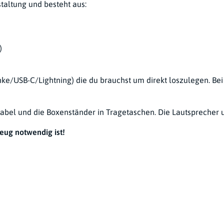
staltung und besteht aus:
)
linke/USB-C/Lightning) die du brauchst um direkt loszulegen. Be
e Kabel und die Boxenständer in Tragetaschen. Die Lautsprecher 
zeug notwendig ist!