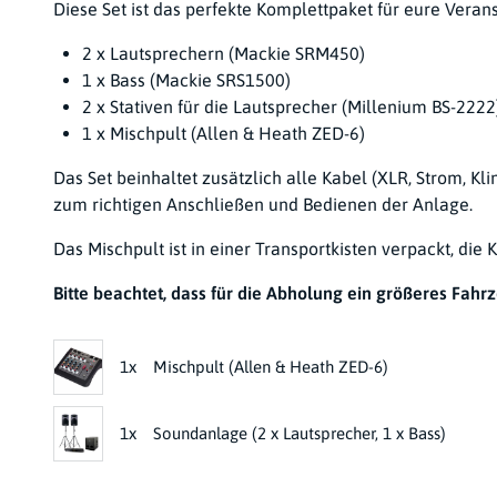
Diese Set ist das perfekte Komplettpaket für eure Veran
2 x Lautsprechern (Mackie SRM450)
1 x Bass (Mackie SRS1500)
2 x Stativen für die Lautsprecher (Millenium BS-2222
1 x Mischpult (Allen & Heath ZED-6)
Das Set beinhaltet zusätzlich alle Kabel (XLR, Strom, K
zum richtigen Anschließen und Bedienen der Anlage.
Das Mischpult ist in einer Transportkisten verpackt, di
Bitte beachtet, dass für die Abholung ein größeres Fahr