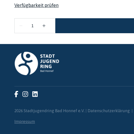
2026 Stadtjugendring Bad Honnef e.V. |
Datenschutzerklärung
|
Impressum