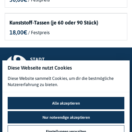
Stromkabel & Verteiler
Kunststoff-Tassen (je 60 oder 90 Stück)
/
Diese Webseite nutzt Cookies
Diese Website sammelt Cookies, um dir die bestmögliche
Nutzererfahrung zu bieten.
Alle akzeptieren
2026 Stadtjugendring Bad Honnef e.V. |
Datenschutzerklärung
|
Nur notwendige akzeptieren
Powered by Booqable
Impressum
Einstellungen verwalten